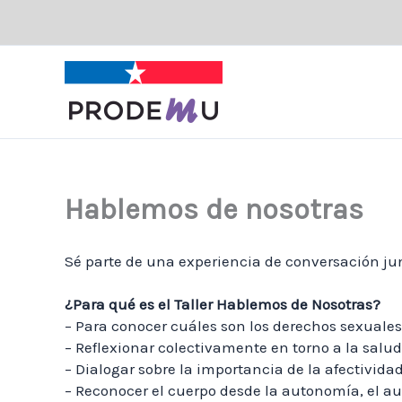
Ir
al
contenido
Hablemos de nosotras
Sé parte de una experiencia de conversación jun
¿Para qué es el Taller Hablemos de Nosotras?
– Para conocer cuáles son los derechos sexuales
– Reflexionar colectivamente en torno a la salud
– Dialogar sobre la importancia de la afectividad
– Reconocer el cuerpo desde la autonomía, el au