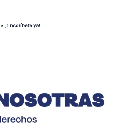
os,
¡inscríbete ya!