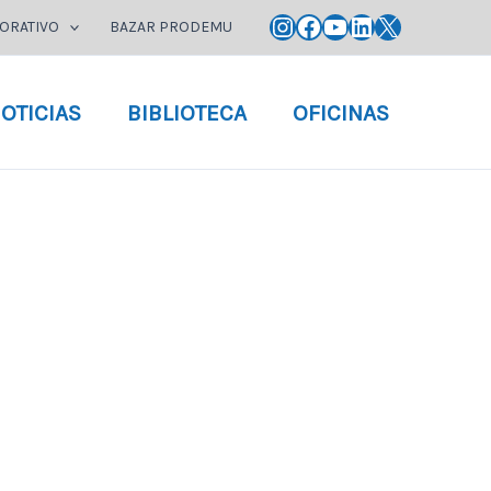
Instagram
Facebook
YouTube
LinkedIn
X
ORATIVO
BAZAR PRODEMU
OTICIAS
BIBLIOTECA
OFICINAS