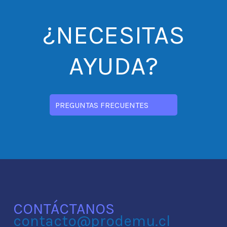
¿NECESITAS
AYUDA?
PREGUNTAS FRECUENTES
CONTÁCTANOS
contacto@prodemu.cl