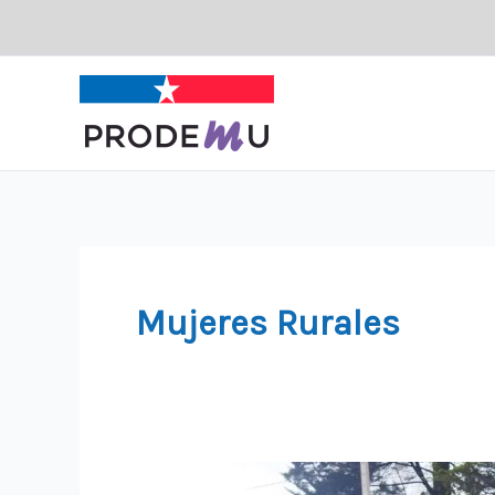
Ir
al
contenido
Mujeres Rurales