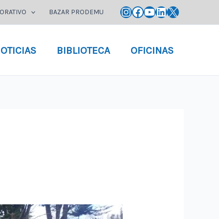
Instagram
Facebook
YouTube
LinkedIn
X
ORATIVO
BAZAR PRODEMU
OTICIAS
BIBLIOTECA
OFICINAS