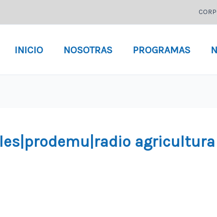
CORP
INICIO
NOSOTRAS
PROGRAMAS
N
les|prodemu|radio agricultura