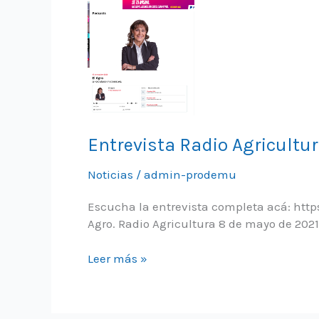
Entrevista Radio Agricultu
Noticias
/
admin-prodemu
Escucha la entrevista completa acá: htt
Agro. Radio Agricultura 8 de mayo de 2021
Entrevista
Leer más »
Radio
Agricultura