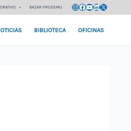
Instagram
Facebook
YouTube
LinkedIn
X
ORATIVO
BAZAR PRODEMU
OTICIAS
BIBLIOTECA
OFICINAS