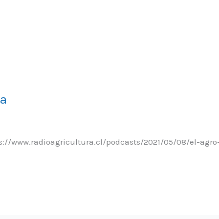
ra
ps://www.radioagricultura.cl/podcasts/2021/05/08/el-ag