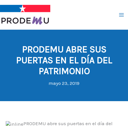
Ir
al
contenido
PRODEMU ABRE SUS
PUERTAS EN EL DÍA DEL
PATRIMONIO
mayo 23, 2019
PRODEMU abre sus puertas en el día del