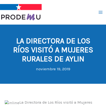
Ir
al
contenido
LA DIRECTORA DE LOS
RÍOS VISITÓ A MUJERES
RURALES DE AYLIN
noviembre 19, 2019
La Directora de Los Ríos visitó a Mujeres