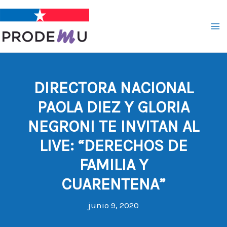
Ir
al
contenido
DIRECTORA NACIONAL
PAOLA DIEZ Y GLORIA
NEGRONI TE INVITAN AL
LIVE: “DERECHOS DE
FAMILIA Y
CUARENTENA”
junio 9, 2020