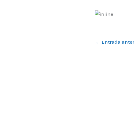
←
Entrada anter