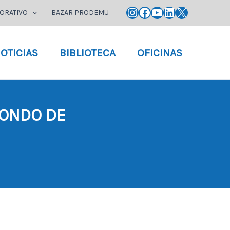
Instagram
Facebook
YouTube
LinkedIn
X
ORATIVO
BAZAR PRODEMU
OTICIAS
BIBLIOTECA
OFICINAS
FONDO DE