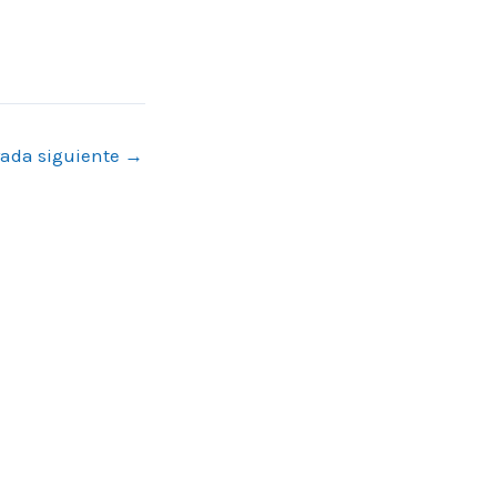
rada siguiente
→