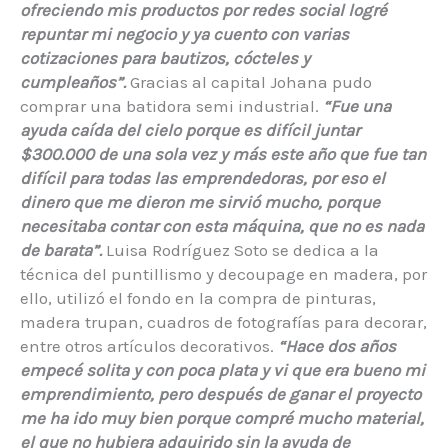
ofreciendo mis productos por redes social logré
repuntar mi negocio y ya cuento con varias
cotizaciones para bautizos, cócteles y
cumpleaños”.
Gracias al capital Johana pudo
comprar una batidora semi industrial.
“Fue una
ayuda caída del cielo porque es difícil juntar
$300.000 de una sola vez y más este año que fue tan
difícil para todas las emprendedoras, por eso el
dinero que me dieron me sirvió mucho, porque
necesitaba contar con esta máquina, q
ue no es nada
de barata”.
Luisa Rodríguez Soto se dedica a la
técnica del puntillismo y decoupage en madera, por
ello, utilizó el fondo en la compra de pinturas,
madera trupan, cuadros de fotografías para decorar,
entre otros artículos decorativos.
“Hace dos años
empecé solita y con poca plata y vi que era bueno mi
emprendimiento, pero después de ganar el proyecto
me ha ido muy bien porque compré mucho material,
el que no hubiera adquirido sin la ayuda de