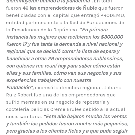
disminuyeron debido a la pandemia”.
En total
fueron
46 las emprendedoras de Ñuble
que fueron
beneficiadas con el capital que entregó PRODEMU,
entidad perteneciente a la Red de Fundaciones de
la Presidencia de la República.
“En primera
instancia las mujeres que recibieron los $300.000
fueron 17 y fue tanta la demanda a nivel nacional y
regional que se decidió correr la lista de espera y
beneficiar a otras 29 emprendedoras ñublensinas,
con quienes me reuní hoy para saber cómo están
ellas y sus familias, cómo van sus negocios y sus
experiencias trabajando con nuestra
Fundación”,
expresó la directora regional. Johana
Ruiz Robert fue una de las emprendedoras que
sufrió mermas en su negocio de repostería y
coctelería Delicias Creme Brulee debido a la actual
crisis sanitaria.
“Este año bajaron mucho las ventas
y también los pedidos fueron mucho más pequeños,
pero gracias a los clientes fieles y a que pude seguir