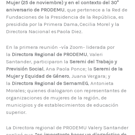
Mujer (25 de noviembre) y en el contexto del 30°
aniversario de PRODEMU
, que pertenece a la Red de
Fundaciones de la Presidencia de la República, es
presidida por la Primera Dama, Cecilia Morel y la
Directora Nacional es Paola Diez. ​
En la primera reunión -vía Zoom- liderada por
la
Directora Regional de PRODEMU
, Valeri
Santander, participaron la
Seremi del Trabajo y
Previsión Social
, Ana Paola Ponce; la
Seremi de la
Mujer y Equidad de Género
, Juana Vergara; y
la
Directora Regional de SernamEG
, Antonieta
Morales; quienes dialogaron con representantes de
organizaciones de mujeres de la región, de
municipios y de establecimientos de educación
superior.
La Directora regional de PRODEMU Valery Santander
explicó que
“es importante hacer un diagnóstico de