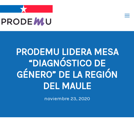
Ir
al
contenido
PRODEMU LIDERA MESA
“DIAGNÓSTICO DE
GÉNERO” DE LA REGIÓN
DEL MAULE
noviembre 23, 2020