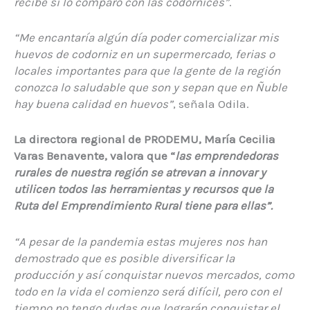
recibe si lo comparo con las codornices”
.
“Me encantaría algún día poder comercializar mis
huevos de codorniz en un supermercado, ferias o
locales importantes para que la gente de la región
conozca lo saludable que son y sepan que en Ñuble
hay buena calidad en huevos”
, señala Odila.
La directora regional de PRODEMU, María Cecilia
Varas Benavente, valora que “
las emprendedoras
rurales de nuestra región se atrevan a innovar y
utilicen todos las herramientas y recursos que la
Ruta del Emprendimiento Rural tiene para ellas”.
“A pesar de la pandemia estas mujeres nos han
demostrado que es posible diversificar la
producción y así conquistar nuevos mercados, como
todo en la vida el comienzo será difícil, pero con el
tiempo no tengo dudas que lograrán conquistar el