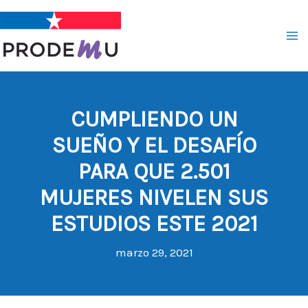
Ir
al
contenido
CUMPLIENDO UN
SUEÑO Y EL DESAFÍO
PARA QUE 2.501
MUJERES NIVELEN SUS
ESTUDIOS ESTE 2021
marzo 29, 2021