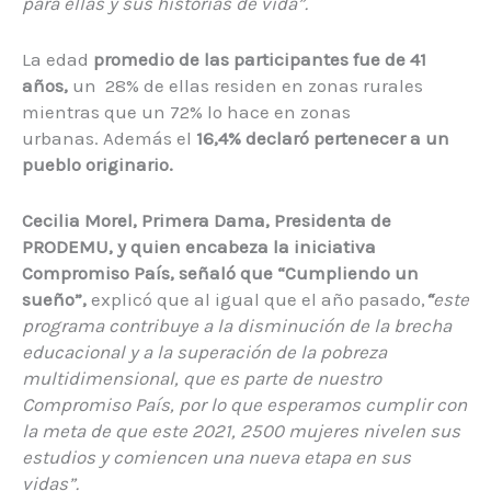
para ellas y sus historias de vida”.
La edad
promedio
de las participantes
fue de 41
años,
un
28% de ellas residen en zonas rurales
mientras que un 72% lo hace en zonas
urbanas. Además el
16,4% declaró pertenecer a un
pueblo originario
.
Cecilia Morel, Primera Dama, Presidenta de
PRODEMU, y quien encabeza la iniciativa
Compromiso País, señaló que “Cumpliendo un
sueño”,
explicó que al igual que el año pasado,
“
este
programa contribuye a la disminución de la brecha
educacional y a la superación de la pobreza
multidimensional, que es parte de nuestro
Compromiso País, por lo que esperamos cumplir con
la meta de que este 2021, 2500 mujeres nivelen sus
estudios y comiencen una nueva etapa en sus
vidas”.