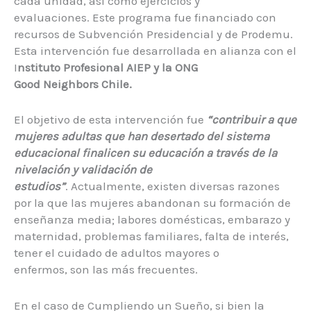
cada unidad, así como ejercicios y
evaluaciones. Este programa fue financiado con
recursos de Subvención Presidencial y de Prodemu.
Esta intervención fue desarrollada en alianza con el
I
nstituto Profesional AIEP y la ONG
Good N
eighbors Chile.
El objetivo de esta intervención fue
“c
ontribuir a que
mujeres adultas que han desertado del sistema
educacional finalicen su educación a través de la
nive
lación y validación de
estudios”
. Actualmente, existen diversas razones
por la que las mujeres abandonan su formación de
enseñanza media; labores domésticas, embarazo y
maternidad, problemas familiares, falta de interés,
tener el cuidado de adultos mayores o
enfermos, son las más frecuentes.
En el caso de Cumpliendo un Sueño, si bien la