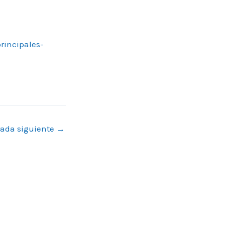
rincipales-
rada siguiente
→