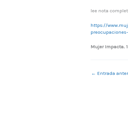
lee nota complet
https://www.muj
preocupaciones-
Mujer Impacta. 
←
Entrada anter