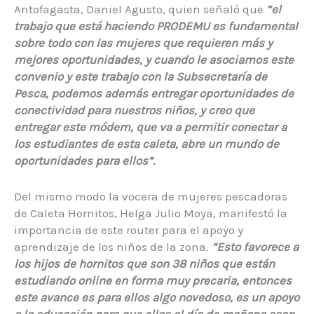
Antofagasta, Daniel Agusto, quien señaló que
“el
trabajo que está haciendo PRODEMU es fundamental
sobre todo con las mujeres que requieren más y
mejores oportunidades, y cuando le asociamos este
convenio y este trabajo con la Subsecretaría de
Pesca, podemos además entregar oportunidades de
conectividad para nuestros niños, y creo que
entregar este módem, que va a permitir conectar a
los estudiantes de esta caleta, abre un mundo de
oportunidades para ellos”.
Del mismo modo la vocera de mujeres pescadoras
de Caleta Hornitos, Helga Julio Moya, manifestó la
importancia de este router para el apoyo y
aprendizaje de los niños de la zona.
“Esto favorece a
los hijos de hornitos que son 38 niños que están
estudiando online en forma muy precaria, entonces
este avance es para ellos algo novedoso, es un apoyo
a la educación para que ellos el día de mañana sean