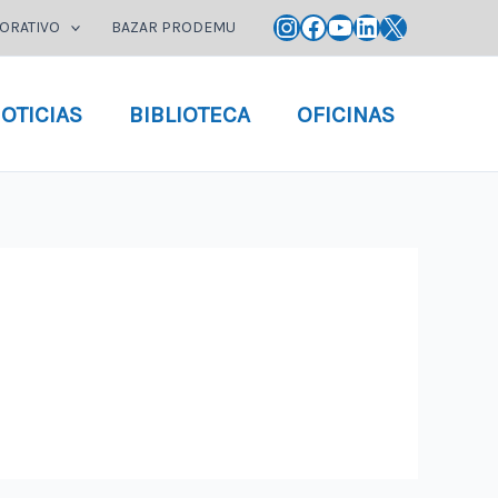
Instagram
Facebook
YouTube
LinkedIn
X
ORATIVO
BAZAR PRODEMU
OTICIAS
BIBLIOTECA
OFICINAS