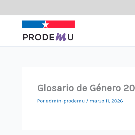
Ir
al
contenido
Glosario de Género 2
Por
admin-prodemu
/
marzo 11, 2026