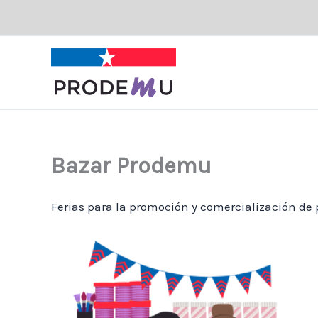
Ir
al
contenido
Bazar Prodemu
Ferias para la promoción y comercialización de 