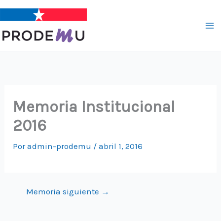
Ir
al
contenido
Memoria Institucional
2016
Por
admin-prodemu
/
abril 1, 2016
Memoria siguiente
→