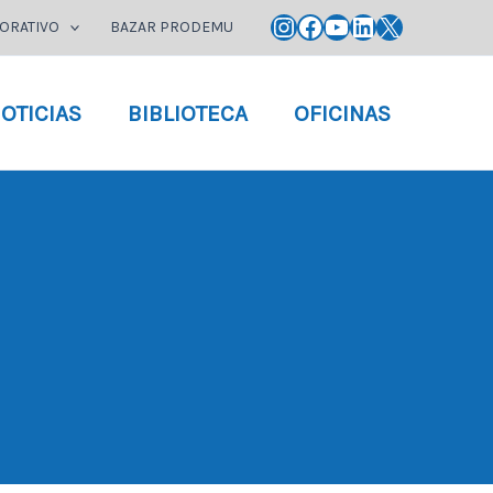
Instagram
Facebook
YouTube
LinkedIn
X
ORATIVO
BAZAR PRODEMU
OTICIAS
BIBLIOTECA
OFICINAS