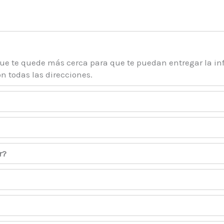
que te quede más cerca para que te puedan entregar la in
n todas las direcciones.
r?