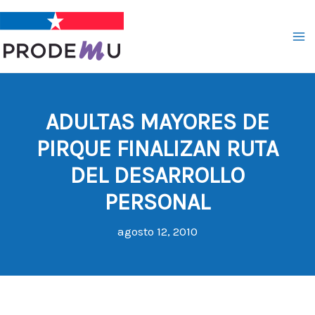
Ir
al
contenido
ADULTAS MAYORES DE
PIRQUE FINALIZAN RUTA
DEL DESARROLLO
PERSONAL
agosto 12, 2010