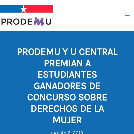
Ir
al
contenido
PRODEMU Y U CENTRAL
PREMIAN A
ESTUDIANTES
GANADORES DE
CONCURSO SOBRE
DERECHOS DE LA
MUJER
agosto 6, 2019