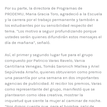
Por su parte, la directora de Programas de
PRODEMU, Maria Gracia Toro, agradeció a la Escuela
y la carrera por el trabajo permanente y también a
los estudiantes por su sensibilidad respecto del
tema. “Los motivo a seguir profundizando porque
ustedes serán quienes difundirán estos mensajes el
día de mañana”, señaló.
Así, el primer y segundo lugar fue para el grupo
compuesto por Patricio Varas Ravelo, Vania
Cantillana Venegas, Tomás Saronich Mallea y Ariel
Sepúlveda Arraño, quienes obtuvieron como premio
una pasantía por una semana en dos importantes
agencias de publicidad. Al recibir los premios, Varas
como representante del grupo, manifestó que se
plantearon como idea creativa, mostrar la
inquietud que siente la mujer al caminar de noche.
“Nos dimos cuenta que, para el hombre, salir de