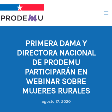
Ir
al
contenido
PRIMERA DAMA Y
DIRECTORA NACIONAL
DE PRODEMU
PARTICIPARÁN EN
WEBINAR SOBRE
MUJERES RURALES
agosto 17, 2020