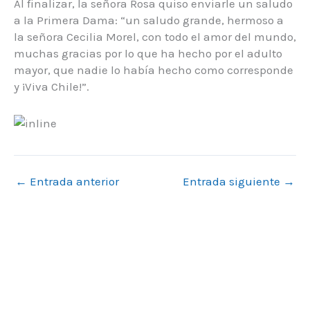
Al finalizar, la señora Rosa quiso enviarle un saludo
a la Primera Dama: “un saludo grande, hermoso a
la señora Cecilia Morel, con todo el amor del mundo,
muchas gracias por lo que ha hecho por el adulto
mayor, que nadie lo había hecho como corresponde
y ¡Viva Chile!”.
←
Entrada anterior
Entrada siguiente
→