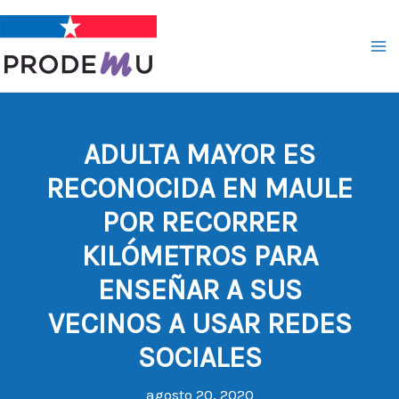
Ir
al
contenido
ADULTA MAYOR ES
RECONOCIDA EN MAULE
POR RECORRER
KILÓMETROS PARA
ENSEÑAR A SUS
VECINOS A USAR REDES
SOCIALES
agosto 20, 2020