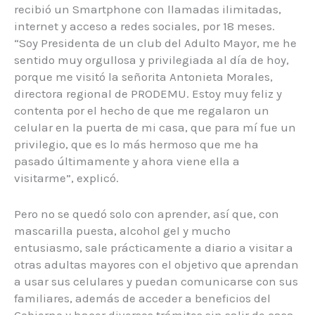
recibió un Smartphone con llamadas ilimitadas,
internet y acceso a redes sociales, por 18 meses.
“Soy Presidenta de un club del Adulto Mayor, me he
sentido muy orgullosa y privilegiada al día de hoy,
porque me visitó la señorita Antonieta Morales,
directora regional de PRODEMU. Estoy muy feliz y
contenta por el hecho de que me regalaron un
celular en la puerta de mi casa, que para mí fue un
privilegio, que es lo más hermoso que me ha
pasado últimamente y ahora viene ella a
visitarme”, explicó.
Pero no se quedó solo con aprender, así que, con
mascarilla puesta, alcohol gel y mucho
entusiasmo, sale prácticamente a diario a visitar a
otras adultas mayores con el objetivo que aprendan
a usar sus celulares y puedan comunicarse con sus
familiares, además de acceder a beneficios del
Gobierno y hacer diversos trámites sin salir de casa.