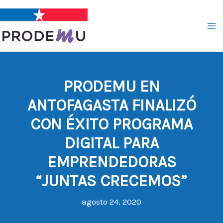
Ir
al
contenido
PRODEMU EN
ANTOFAGASTA FINALIZÓ
CON ÉXITO PROGRAMA
DIGITAL PARA
EMPRENDEDORAS
“JUNTAS CRECEMOS”
agosto 24, 2020