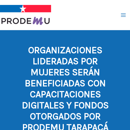
Ir
al
contenido
ORGANIZACIONES
LIDERADAS POR
MUJERES SERÁN
BENEFICIADAS CON
CAPACITACIONES
DIGITALES Y FONDOS
OTORGADOS POR
PRODEMU TARAPACÁ