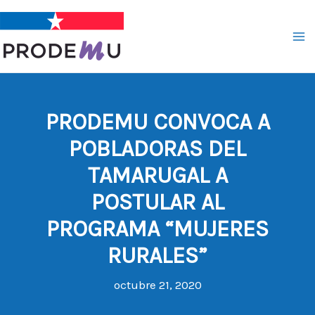
Ir
al
contenido
PRODEMU CONVOCA A
POBLADORAS DEL
TAMARUGAL A
POSTULAR AL
PROGRAMA “MUJERES
RURALES”
octubre 21, 2020