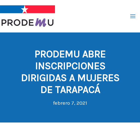
Ir
al
contenido
PRODEMU ABRE
INSCRIPCIONES
DIRIGIDAS A MUJERES
DE TARAPACÁ
febrero 7, 2021