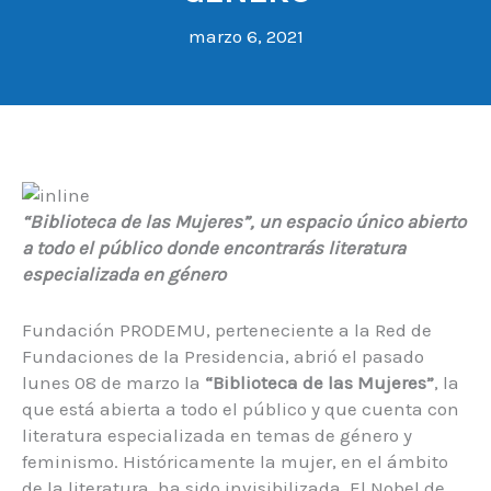
marzo 6, 2021
“
Biblioteca de
las
Mujeres
”
,
un espacio
únic
o abierto
a
todo e
l público
donde encontrarás
literatura
especializada en género
Fundación PRODEMU, perteneciente a la Red de
Fundaciones de la Presidencia, abrió el pasado
lunes 08 de marzo la
“Biblioteca de las Mujeres”
, la
que está abierta a todo el público y que cuenta con
literatura especializada en temas de género y
feminismo. Históricamente la mujer, en el ámbito
de la literatura, ha sido invisibilizada. El Nobel de