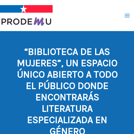
Ir
al
contenido
“BIBLIOTECA DE LAS
MUJERES”, UN ESPACIO
ÚNICO ABIERTO A TODO
EL PÚBLICO DONDE
ENCONTRARÁS
LITERATURA
ESPECIALIZADA EN
GÉNERO