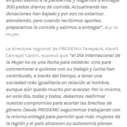
empleo debido a la pandemia, y llegamos a entregar
300 platos diarios de comida. Actualmente las
donaciones han bajado y por eso no estamos
atendiendo, pero cuando recibimos aportes,
preparamos la comida y salimos a entregar”,
dijo la
mujer.
La directora regional de PRODEMU Tarapacá, Karoll
Carvajal Castro, expresó que
“el Día Internacional de
la Mujer no es una fecha para celebrar, sino para
conmemorar a quienes con su trabajo y lucha han
contribuido, a través del tiempo, a tener una
sociedad más igualitaria en relación al hombre,
aunque aún queda mucho por avanzar. Por lo mismo,
en este día, todas y todos, debemos reafirmar
nuestro compromiso para acortar las brechas de
género. Desde PRODEMU seguiremos trabajando con
la misma entrega para permitir que más mujeres de
la región y el país alcancen su autonomía plena».