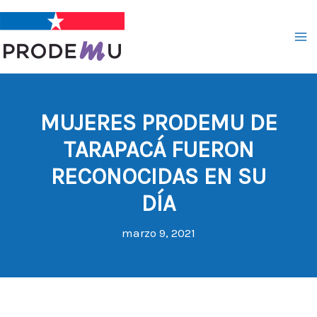
Ir
al
contenido
MUJERES PRODEMU DE
TARAPACÁ FUERON
RECONOCIDAS EN SU
DÍA
marzo 9, 2021