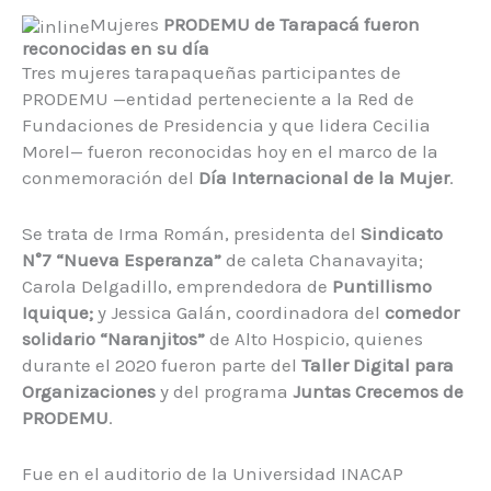
Mujeres
PRODEMU de Tarapacá fueron
reconocidas en su día
Tres mujeres tarapaqueñas participantes de
PRODEMU —entidad perteneciente a la Red de
Fundaciones de Presidencia y que lidera Cecilia
Morel— fueron reconocidas hoy en el marco de la
conmemoración del
Día Internacional de la Mujer
.
Se trata de Irma Román, presidenta del
Sindicato
N°7 “Nueva Esperanza”
de caleta Chanavayita;
Carola Delgadillo, emprendedora de
Puntillismo
Iquique;
y Jessica Galán, coordinadora del
comedor
solidario “Naranjitos”
de Alto Hospicio, quienes
durante el 2020 fueron parte del
Taller Digital para
Organizaciones
y del programa
Juntas Crecemos de
PRODEMU
.
Fue en el auditorio de la Universidad INACAP