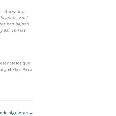
l sitio web ya
a gente, y así
tas han bajado
y así, con las
resenciales que
ia y el Plan Paso
rada siguiente
→