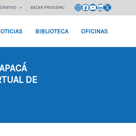
Instagram
Facebook
YouTube
LinkedIn
X
ORATIVO
BAZAR PRODEMU
OTICIAS
BIBLIOTECA
OFICINAS
APACÁ
RTUAL DE