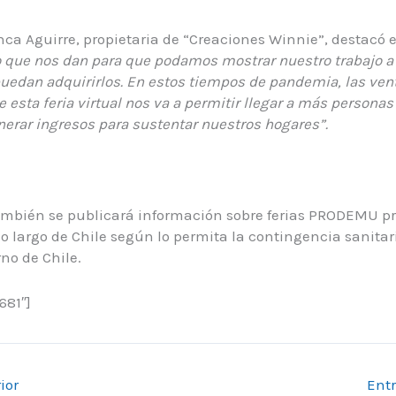
nca Aguirre, propietaria de “Creaciones Winnie”, destacó e
 que nos dan para que podamos mostrar nuestro trabajo a l
uedan adquirirlos
. En estos tiempos de pandemia, las ven
 esta feria virtual nos va a permitir llegar a más personas 
nerar ingresos para sustentar nuestros hogares”.
también se publicará información sobre ferias PRODEMU p
lo largo de Chile según lo permita la contingencia sanitar
rno de Chile.
681″]
ior
Ent