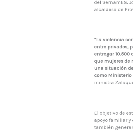
del SernamEG, Jo
alcaldesa de Pro
“
La violencia co
entre privados, 
entregar 10.500 
que mujeres de n
una situación de
como Ministerio 
ministra Zalaqu
El objetivo de es
apoyo familiar y
también generar 