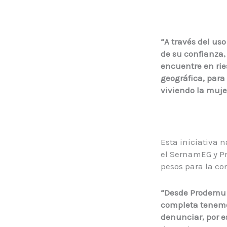
“A través del uso
de su confianza,
encuentre en rie
geográfica, para
viviendo la muje
Esta iniciativa 
el SernamEG y Pr
pesos para la co
“
Desde
Prodemu
completa tenemo
denunciar, por es