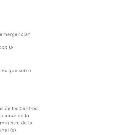
 emergencia”
con la
eres que son o
s de los Centros
acional de la
ministra de la
nal (s)