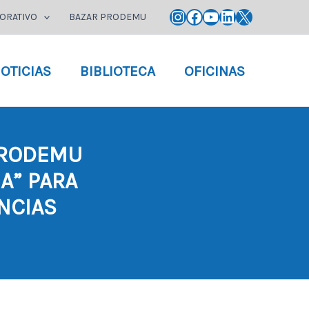
Instagram
Facebook
YouTube
LinkedIn
X
ORATIVO
BAZAR PRODEMU
OTICIAS
BIBLIOTECA
OFICINAS
PRODEMU
A” PARA
NCIAS