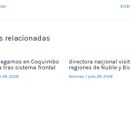
ior
Ent
s relacionadas
legamos en Coquimbo
directora nacional visit
 tras sistema frontal
regiones de Ñuble y Bi
io 28, 2026
Noticias
/
julio 28, 2026