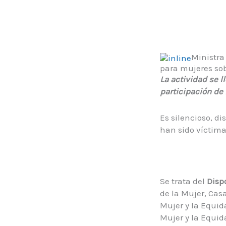
Ministra
para mujeres sob
La actividad se l
participación de 
Es silencioso, d
han sido víctima
Se trata del
Disp
de la Mujer, Cas
Mujer y la Equid
Mujer y la Equid