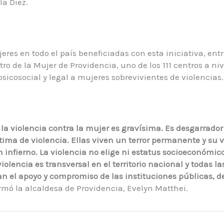
la Diez.
res en todo el país beneficiadas con esta iniciativa, entre
ro de la Mujer de Providencia, uno de los 111 centros a ni
sicosocial y legal a mujeres sobrevivientes de violencias
 la violencia contra la mujer es gravísima. Es desgarrado
tima de violencia. Ellas viven un terror permanente y su v
 infierno. La violencia no elige ni estatus socioeconómico
iolencia es transversal en el territorio nacional y todas l
an el apoyo y compromiso de las instituciones públicas, de
irmó la alcaldesa de Providencia, Evelyn Matthei.