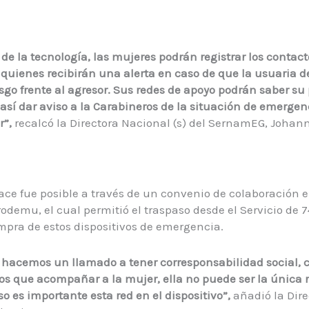
 de la tecnología, las mujeres podrán registrar los contac
 quienes recibirán una alerta en caso de que la usuaria de
sgo frente al agresor. Sus redes de apoyo podrán saber su
 así dar aviso a la Carabineros de la situación de emergen
r”,
recalcó la Directora Nacional (s) del SernamEG, Johan
nace fue posible a través de un convenio de colaboración e
odemu, el cual permitió el traspaso desde el Servicio de 
mpra de estos dispositivos de emergencia.
hacemos un llamado a tener corresponsabilidad social
s que acompañar a la mujer, ella no puede ser la única 
o es importante esta red en el dispositivo
”,
añadió la Dire