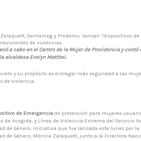
 Zalaquett, Sernameg y Prodemu lanzan “dispositivos de
revivientes de violencias
levó a cabo en el Centro de la Mujer de Providencia y contó 
la alcaldesa Evelyn Matthei.
iscreto y su propósito es entregar más seguridad a las muj
s de violencia.
ositivo de Emergencia
de protección para mujeres usuaria
as de Acogida, y Línea de Violencia Extrema del Servicio N
ad de Género. Iniciativa que fue lanzada este lunes por la 
ad de Género, Mónica Zalaquett, junto a la Directora Nacio