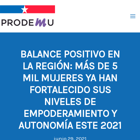
Ir
al
contenido
BALANCE POSITIVO EN
LA REGIÓN: MÁS DE 5
MIL MUJERES YA HAN
FORTALECIDO SUS
NIVELES DE
EMPODERAMIENTO Y
AUTONOMÍA ESTE 2021
junio 29, 2021