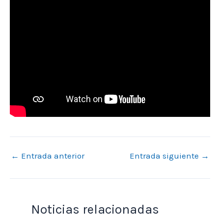
←
Entrada anterior
Entrada siguiente
→
Noticias relacionadas