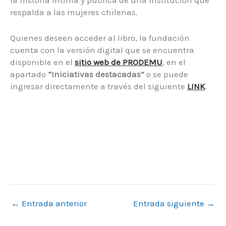
la historia íntima y pública de una institución que
respalda a las mujeres chilenas.
Quienes deseen acceder al libro, la fundación
cuenta con la versión digital que se encuentra
disponible en el
sitio web de PRODEMU
, en el
apartado
“Iniciativas destacadas”
o se puede
ingresar directamente a través del siguiente
LINK
.
←
Entrada anterior
Entrada siguiente
→