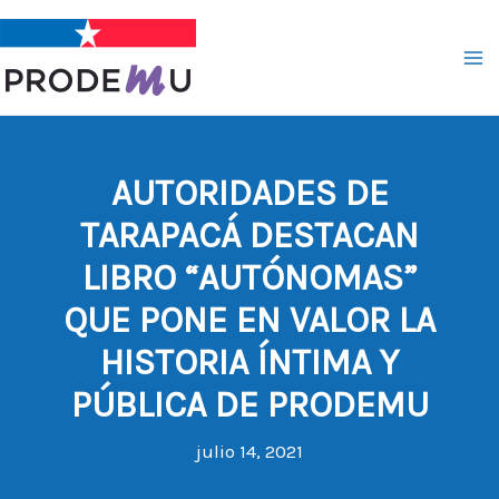
Ir
al
contenido
AUTORIDADES DE
TARAPACÁ DESTACAN
LIBRO “AUTÓNOMAS”
QUE PONE EN VALOR LA
HISTORIA ÍNTIMA Y
PÚBLICA DE PRODEMU
julio 14, 2021