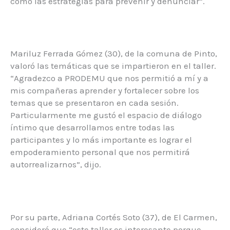
como las estrategias para prevenir y denunciar”.
Mariluz Ferrada Gómez (30), de la comuna de Pinto,
valoró las temáticas que se impartieron en el taller.
“Agradezco a PRODEMU que nos permitió a mí y a
mis compañeras aprender y fortalecer sobre los
temas que se presentaron en cada sesión.
Particularmente me gustó el espacio de diálogo
íntimo que desarrollamos entre todas las
participantes y lo más importante es lograr el
empoderamiento personal que nos permitirá
autorrealizarnos”, dijo.
Por su parte, Adriana Cortés Soto (37), de El Carmen,
consideró que “este taller es interesante porque