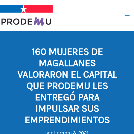
Ir
al
contenido
160 MUJERES DE
MAGALLANES
VALORARON EL CAPITAL
QUE PRODEMU LES
ENTREGÓ PARA
IMPULSAR SUS
EMPRENDIMIENTOS
septiembre 3, 2021