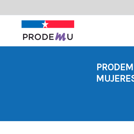
Ir
al
contenido
PRODEMU
MUJERES