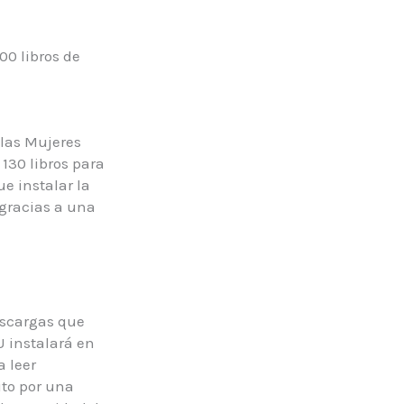
00 libros de
 las Mujeres
130 libros para
e instalar la
 gracias a una
escargas que
U instalará en
a leer
ito por una