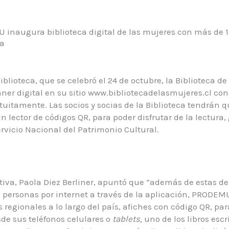
inaugura biblioteca digital de las mujeres con más de 1
ta
iblioteca, que se celebró el 24 de octubre, la Biblioteca de
er digital en su sitio www.bibliotecadelasmujeres.cl con 
tuitamente. Las socios y socias de la Biblioteca tendrán qu
n lector de códigos QR, para poder disfrutar de la lectura,
ervicio Nacional del Patrimonio Cultural.
ativa, Paola Diez Berliner, apuntó que “además de estas d
 personas por internet a través de la aplicación, PRODEM
s regionales a lo largo del país, afiches con código QR, par
de sus teléfonos celulares o
tablets,
uno de los libros escr