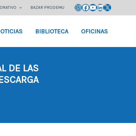
Instagram
Facebook
YouTube
LinkedIn
X
ORATIVO
BAZAR PRODEMU
OTICIAS
BIBLIOTECA
OFICINAS
L DE LAS
DESCARGA