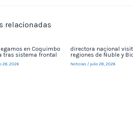
s relacionadas
legamos en Coquimbo
directora nacional visit
 tras sistema frontal
regiones de Ñuble y Bi
io 28, 2026
Noticias
/
julio 28, 2026