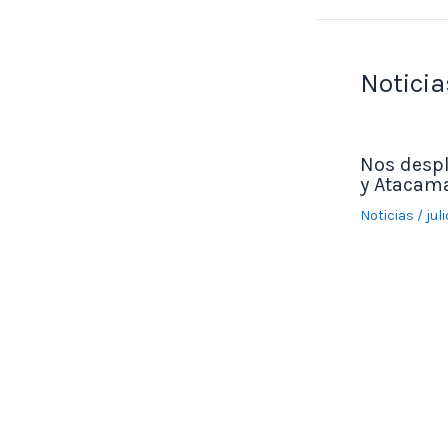
Noticia
Nos desp
y Atacama
Noticias
/
jul