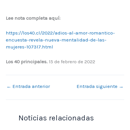
Lee nota completa aquí:
https://los40.cl/2022/adios-al-amor-romantico-
encuesta-revela-nueva-mentalidad-de-las-
mujeres-107317.html
Los 40 principales.
15 de febrero de 2022
←
Entrada anterior
Entrada siguiente
→
Noticias relacionadas