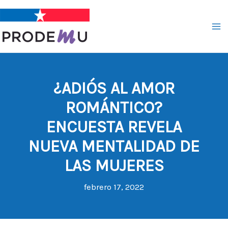
Ir
al
contenido
¿ADIÓS AL AMOR
ROMÁNTICO?
ENCUESTA REVELA
NUEVA MENTALIDAD DE
LAS MUJERES
febrero 17, 2022