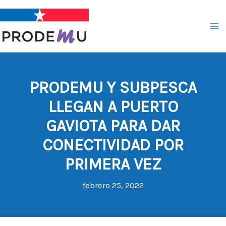
Ir
al
contenido
PRODEMU Y SUBPESCA
LLEGAN A PUERTO
GAVIOTA PARA DAR
CONECTIVIDAD POR
PRIMERA VEZ
febrero 25, 2022