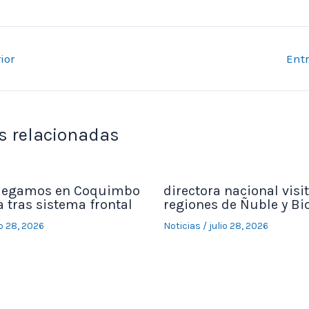
ior
Ent
s relacionadas
legamos en Coquimbo
directora nacional visit
 tras sistema frontal
regiones de Ñuble y Bi
io 28, 2026
Noticias
/
julio 28, 2026