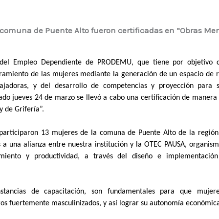
 comuna de Puente Alto fueron certificadas en “Obras Me
 del Empleo Dependiente de PRODEMU, que tiene por objetivo c
amiento de las mujeres mediante la generación de un espacio de r
jadoras, y del desarrollo de competencias y proyección para su
ado jueves 24 de marzo se llevó a cabo una certificación de manera
y de Grifería”.
, participaron 13 mujeres de la comuna de Puente Alto de la regió
s a una alianza entre nuestra institución y la OTEC PAUSA, organis
cimiento y productividad, a través del diseño e implementaci
nstancias de capacitación, son fundamentales para que mujer
ros fuertemente masculinizados, y así lograr su autonomía económi