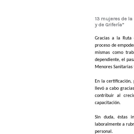
13 mujeres de la
y de Grifería”
Gracias a la Ruta
proceso de empoder
mismas como traba
dependiente, el pas
Menores Sanitarias 
En la certificación
llevó a cabo gracia
contribuir al cre
capacitación.
Sin duda, éstas i
laboralmente a rub
personal.