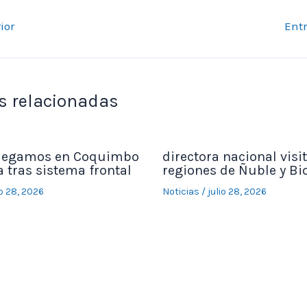
ior
Ent
s relacionadas
legamos en Coquimbo
directora nacional visit
 tras sistema frontal
regiones de Ñuble y Bi
io 28, 2026
Noticias
/
julio 28, 2026