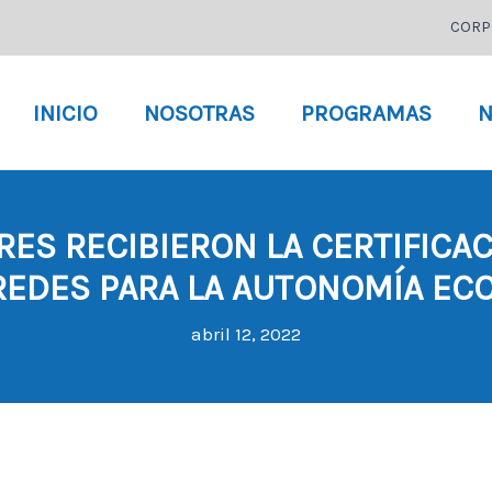
CORP
INICIO
NOSOTRAS
PROGRAMAS
N
RES RECIBIERON LA CERTIFICA
“REDES PARA LA AUTONOMÍA EC
abril 12, 2022