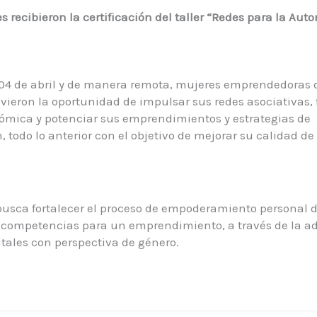
s recibieron la certificación del taller “Redes para la Au
04 de abril y de manera remota, mujeres emprendedoras d
vieron la oportunidad de impulsar sus redes asociativas, 
mica y potenciar sus emprendimientos y estrategias de
 todo lo anterior con el objetivo de mejorar su calidad de 
 busca fortalecer el proceso de empoderamiento personal d
e competencias para un emprendimiento, a través de la a
tales con perspectiva de género.