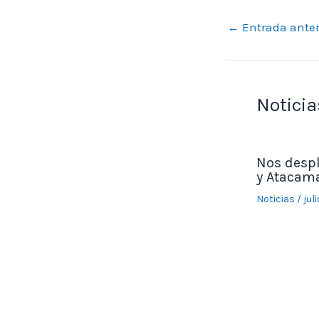
←
Entrada anter
Noticia
Nos desp
y Atacama
Noticias
/
jul