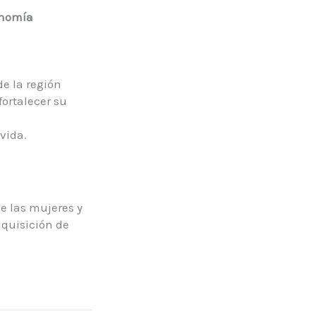
tonomía
e la región
fortalecer su
vida.
e las mujeres y
dquisición de