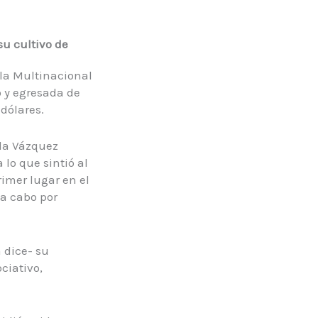
u cultivo de
la Multinacional
 y egresada de
dólares.
lda Vázquez
lo que sintió al
rimer lugar en el
 a cabo por
 dice- su
ciativo,