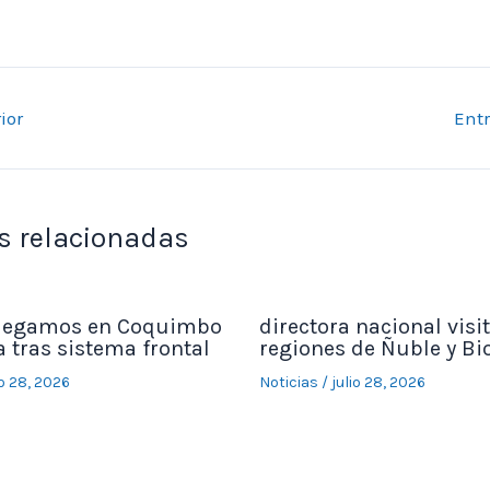
ior
Ent
s relacionadas
legamos en Coquimbo
directora nacional visit
 tras sistema frontal
regiones de Ñuble y Bi
io 28, 2026
Noticias
/
julio 28, 2026