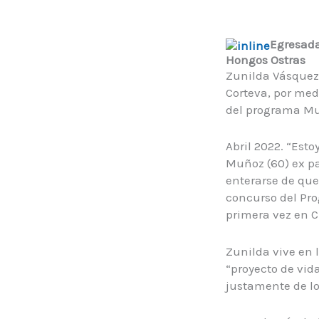
Egresada
Hongos Ostras
Zunilda Vásquez
Corteva, por med
del programa Mu
Abril 2022. “Est
Muñoz (60) ex pa
enterarse de que
concurso del Pro
primera vez en C
Zunilda vive en 
“proyecto de vid
justamente de lo