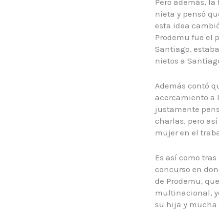
Pero además, la 
nieta y pensó qu
esta idea cambió
Prodemu fue el p
Santiago, estaba
nietos a Santiag
Además contó que
acercamiento a l
justamente pensa
charlas, pero a
mujer en el trab
Es así como tras
concurso en dond
de Prodemu, que
multinacional, yo
su hija y mucha 