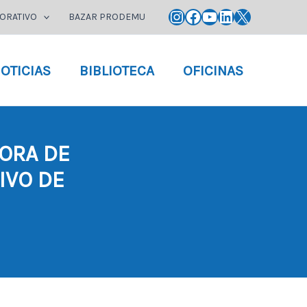
Instagram
Facebook
YouTube
LinkedIn
X
ORATIVO
BAZAR PRODEMU
OTICIAS
BIBLIOTECA
OFICINAS
ORA DE
IVO DE