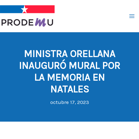
Ir
al
contenido
MINISTRA ORELLANA
INAUGURÓ MURAL POR
LA MEMORIA EN
NATALES
octubre 17, 2023