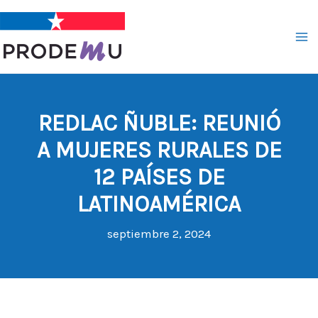
Ir
al
contenido
REDLAC ÑUBLE: REUNIÓ
A MUJERES RURALES DE
12 PAÍSES DE
LATINOAMÉRICA
septiembre 2, 2024