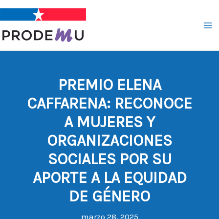
Ir
al
contenido
PREMIO ELENA
CAFFARENA: RECONOCE
A MUJERES Y
ORGANIZACIONES
SOCIALES POR SU
APORTE A LA EQUIDAD
DE GÉNERO
marzo 28, 2025