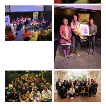
Sin leyenda
Sin leyenda
Sin leyenda
Sin leyenda