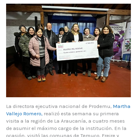
La directora ejecutiva nacional de Prodemu,
Martha
Vallejo Romero,
realizó esta semana su primera
visita a la región de La Araucanía, a cuatro meses
de asumir el máximo cargo de la institución. En la
ocasión, visitó las comunas de Temuco, Freire y