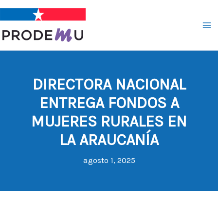
Ir
al
contenido
DIRECTORA NACIONAL
ENTREGA FONDOS A
MUJERES RURALES EN
LA ARAUCANÍA
agosto 1, 2025