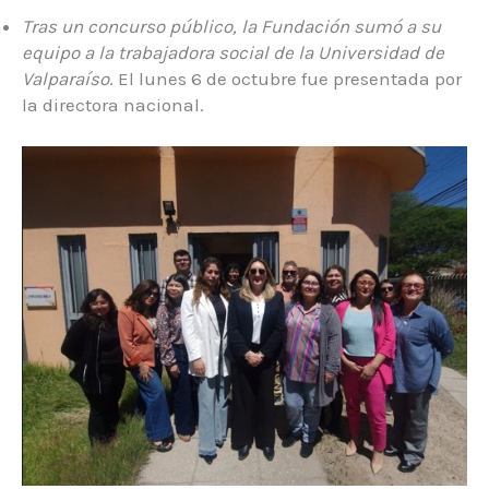
Tras un concurso público, la Fundación sumó a su
equipo a la trabajadora social de la Universidad de
Valparaíso
. El lunes 6 de octubre fue presentada por
la directora nacional.