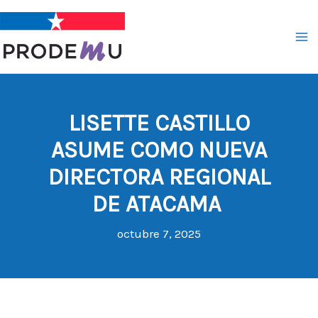
Ir
al
contenido
LISETTE CASTILLO
ASUME COMO NUEVA
DIRECTORA REGIONAL
DE ATACAMA
octubre 7, 2025