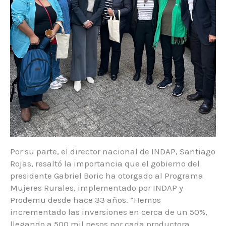
Por su parte, el director nacional de INDAP, Santiago
Rojas, resaltó la importancia que el gobierno del
presidente Gabriel Boric ha otorgado al Programa
Mujeres Rurales, implementado por INDAP y
Prodemu desde hace 33 años. “Hemos
incrementado las inversiones en cerca de un 50%,
llegando a 500 mil pesos por cada productora.