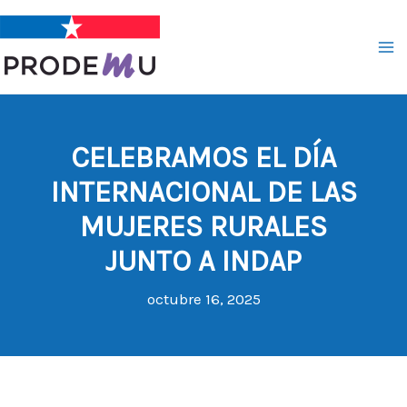
Ir
al
contenido
CELEBRAMOS EL DÍA
INTERNACIONAL DE LAS
MUJERES RURALES
JUNTO A INDAP
octubre 16, 2025