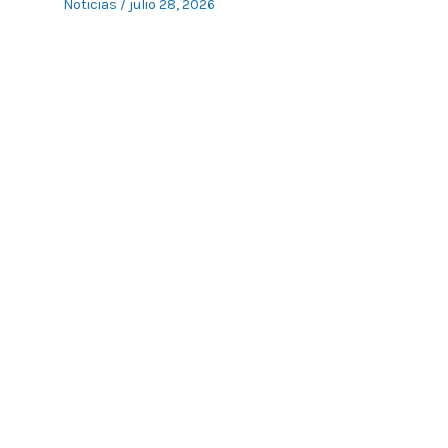
Noticias
/
julio 28, 2026