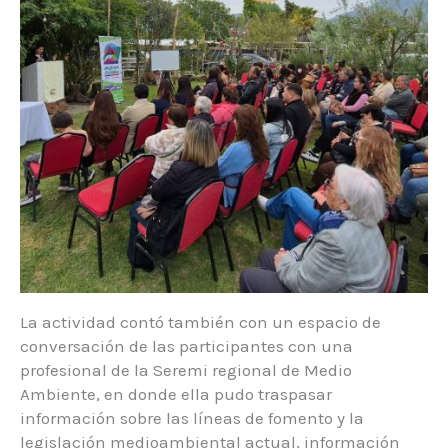
La actividad contó también con un espacio de
conversación de las participantes con una
profesional de la Seremi regional de Medio
Ambiente, en donde ella pudo traspasar
información sobre las líneas de fomento y la
legislación medioambiental actual, información