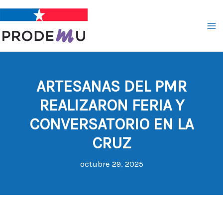
Ir
al
contenido
ARTESANAS DEL PMR
REALIZARON FERIA Y
CONVERSATORIO EN LA
CRUZ
octubre 29, 2025