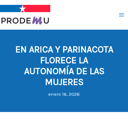
Ir
al
contenido
EN ARICA Y PARINACOTA
FLORECE LA
AUTONOMÍA DE LAS
MUJERES
enero 16, 2026