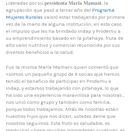
Lideradas por su 𝐩𝐫𝐞𝐬𝐢𝐝𝐞𝐧𝐭𝐚 𝐌𝐚𝐫𝐢́𝐚 𝐌𝐚𝐦𝐚𝐧𝐢, la
agrupación que pasó a tercer año del
Programa
Mujeres Rurales
valoró estar trabajando por primera
vez de la mano de alguna institución, en este caso
el impulso que les ha brindado Indap y Prodemu a
su emprendimiento basado en la pitahaya, fruta de
alto valor nutritivo y comercial reconocida por sus
diversos beneficios a la salud.
Fue la misma María Mamani quien comentó que
«somos un pequeño grupo de 9 socias que hemos
tenido el beneficio de participar en Prodemu e
Indap, y estamos trabajando con pitahaya, lo que
ha sido una experiencia maravillosa para nosotras ,
nos unió como grupo y también como familia,
porque todos trabajamos. Atrás de nosotras están
nuestros hijos que nos dicen, ustedes denle que
nosotros seguimos. Este fruto es saludable, es
medicinal y tiene muchas propiedades curativas, es