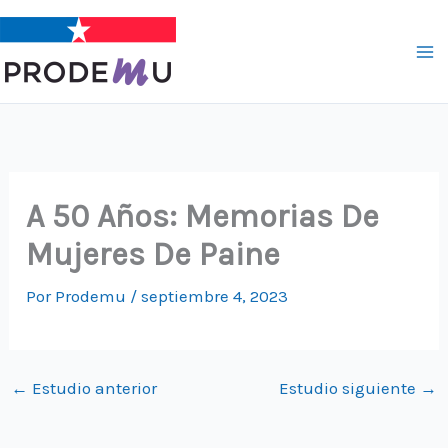
Ir
al
contenido
A 50 Años: Memorias De
Mujeres De Paine
Por
Prodemu
/
septiembre 4, 2023
←
Estudio anterior
Estudio siguiente
→